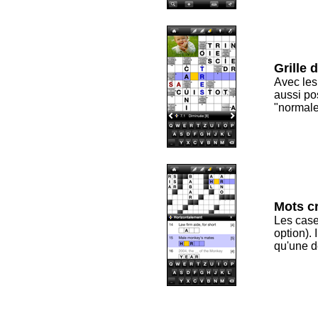
Grille 
Avec les 
aussi pos
"normale
Mots cr
Les case
option). 
qu'une dé