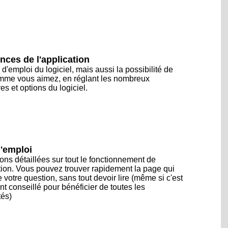
nces de l'application
d'emploi du logiciel, mais aussi la possibilité de
mme vous aimez, en réglant les nombreux
s et options du logiciel.
'emploi
ions détaillées sur tout le fonctionnement de
ation. Vous pouvez trouver rapidement la page qui
 votre question, sans tout devoir lire (même si c'est
t conseillé pour bénéficier de toutes les
tés)