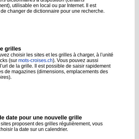
ent), utilisable en local ou par Internet. Il est
 de changer de dictionnaire pour une recherche.
e grilles
ez choisir les sites et les grilles à charger, à l'unité
cks (sur
mots-croises.ch
). Vous pouvez aussi
l'url de la grille. Il est possible de saisir rapidement
les de magazines (dimensions, emplacements des
ires).
e date pour une nouvelle grille
 sites proposent des grilles régulièrement, vous
oisir la date sur un calendrier.