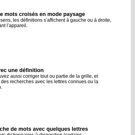
 de mots croisés en mode paysage
ens, les définitions s'affichent à gauche ou à droite,
nt l'appareil.
ec une définition
ez aussi corriger tout ou partie de la grille, et
r des recherches avec les lettres connues ou la
n.
che de mots avec quelques lettres
vers dictionnaires à disposition (certains