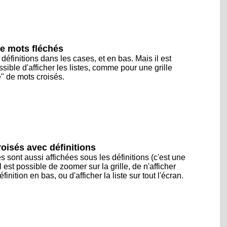
de mots fléchés
définitions dans les cases, et en bas. Mais il est
sible d'afficher les listes, comme pour une grille
" de mots croisés.
oisés avec définitions
s sont aussi affichées sous les définitions (c'est une
Il est possible de zoomer sur la grille, de n'afficher
finition en bas, ou d'afficher la liste sur tout l'écran.