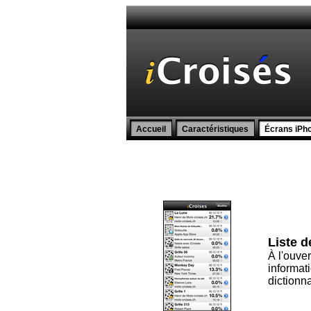
Accueil
Caractéristiques
Écrans iPho
Liste d
À l'ouve
informati
dictionn